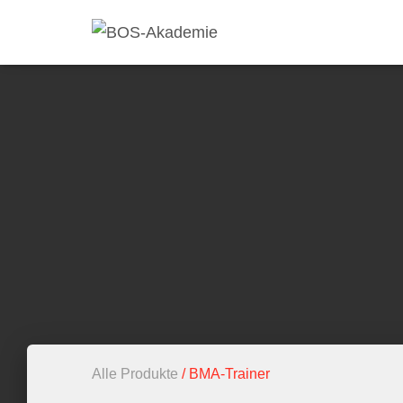
Alle Produkte
/ BMA-Trainer