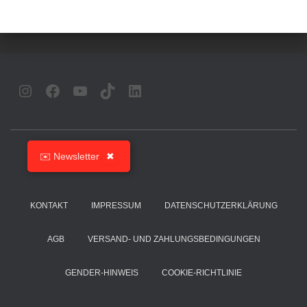
INSTAGRAM
FACEBOOK
YOUTUBE
TIKTOK
LINKEDIN
✉️ Newsletter
✖
KONTAKT
IMPRESSUM
DATENSCHUTZERKLÄRUNG
AGB
VERSAND- UND ZAHLUNGSBEDINGUNGEN
GENDER-HINWEIS
COOKIE-RICHTLINIE