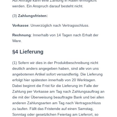
Auf Anfrage kann eine Zahlung in Raten ermöglicht
werden. Ein Anspruch darauf besteht nicht.
(3)
Zahlungsfristen:
Vorkasse
: Unverzüglich nach Vertragsschluss.
Rechnung
: Innerhalb von 14 Tagen nach Erhalt der
Ware.
§4 Lieferung
(1) Sofern wir dies in der Produktbeschreibung nicht
deutlich anders angegeben haben, sind alle von uns
angebotenen Artikel sofort versandfertig. Die Lieferung
erfolgt hier spätesten innerhalb von 20 Werktagen.
Dabei beginnt die Frist für die Lieferung im Falle der
Zahlung per Vorkasse am Tag nach Zahlungsauftrag an
die mit der Überweisung beauftragte Bank und bei allen
anderen Zahlungsarten am Tag nach Vertragsschluss
zu laufen. Fällt das Fristende auf einen Samstag,
Sonntag oder gesetzlichen Feiertag am Lieferort, so