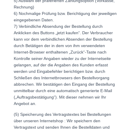
5) Auswahl der präferierten Zahlungsoption (Vorkasse,
Rechnung)
6) Nochmalige Prüfung bzw. Berichtigung der jeweiligen
eingegebenen Daten.
7) Verbindliche Absendung der Bestellung durch
Anklicken des Buttons „jetzt kaufen“. Der Verbraucher
kann vor dem verbindlichen Absenden der Bestellung
durch Betätigen der in dem von ihm verwendeten
Internet-Browser enthaltenen „Zurück“-Taste nach
Kontrolle seiner Angaben wieder zu der Internetseite
gelangen, auf der die Angaben des Kunden erfasst
werden und Eingabefehler berichtigen bzw. durch
Schließen des Internetbrowsers den Bestellvorgang
abbrechen. Wir bestätigen den Eingang der Bestellung
unmittelbar durch eine automatisch generierte E-Mail
(„Auftragsbestätigung“). Mit dieser nehmen wir Ihr
Angebot an.
(5) Speicherung des Vertragstextes bei Bestellungen
über unseren Internetshop : Wir speichern den
Vertragstext und senden Ihnen die Bestelldaten und