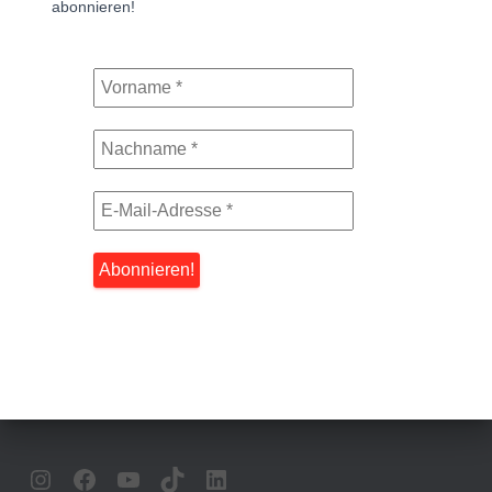
abonnieren!
INSTAGRAM
FACEBOOK
YOUTUBE
TIKTOK
LINKEDIN