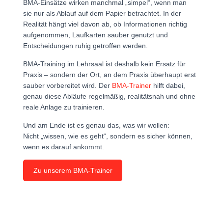
BMA-Einsätze wirken manchmal „simpel“, wenn man
sie nur als Ablauf auf dem Papier betrachtet. In der
Realität hängt viel davon ab, ob Informationen richtig
aufgenommen, Laufkarten sauber genutzt und
Entscheidungen ruhig getroffen werden.
BMA-Training im Lehrsaal ist deshalb kein Ersatz für
Praxis – sondern der Ort, an dem Praxis überhaupt erst
sauber vorbereitet wird. Der
BMA-Trainer
hilft dabei,
genau diese Abläufe regelmäßig, realitätsnah und ohne
reale Anlage zu trainieren.
Und am Ende ist es genau das, was wir wollen:
Nicht „wissen, wie es geht“, sondern es sicher können,
wenn es darauf ankommt.
Zu unserem BMA-Trainer