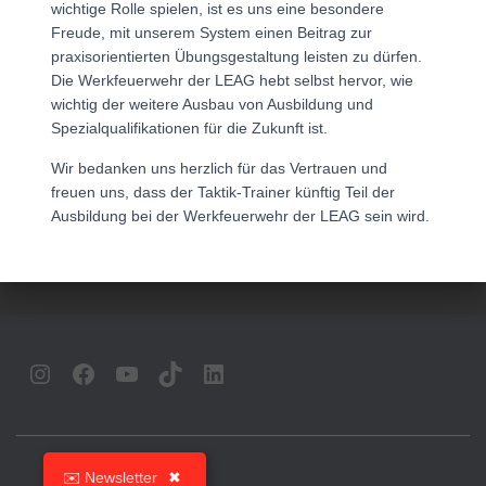
wichtige Rolle spielen, ist es uns eine besondere
Freude, mit unserem System einen Beitrag zur
praxisorientierten Übungsgestaltung leisten zu dürfen.
Die Werkfeuerwehr der LEAG hebt selbst hervor, wie
wichtig der weitere Ausbau von Ausbildung und
Spezialqualifikationen für die Zukunft ist.
Wir bedanken uns herzlich für das Vertrauen und
freuen uns, dass der Taktik-Trainer künftig Teil der
Ausbildung bei der Werkfeuerwehr der LEAG sein wird.
INSTAGRAM
FACEBOOK
YOUTUBE
TIKTOK
LINKEDIN
✉️ Newsletter
✖