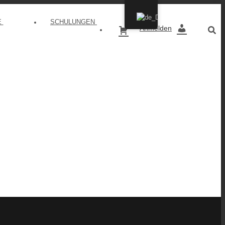
E
SCHULUNGEN
WARENKORB
Anmelden
MEIN KONTO