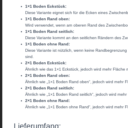
1×1 Boden Eckstück:
Diese Variante eignet sich für die Ecken eines Zwischen
1×1 Boden Rand oben:
Wird verwendet, wenn am oberen Rand des Zwischenbode
1×1 Boden Rand seitlich:
Diese Variante kommt an den seitlichen Rändern des Z
1×1 Boden ohne Rand:
Diese Variante ist nützlich, wenn keine Randbegrenzung be
sind.
2×1 Boden Eckstück:
Ähnlich wie das 1×1 Eckstück, jedoch wird mehr Fläche 
2×1
Boden Rand oben:
Ähnlich wie „1×1 Boden Rand oben“, jedoch wird mehr 
2×1 Boden Rand seitlich:
Ähnlich wie „1×1 Boden Rand seitlich“, jedoch wird meh
2×1 Boden ohne Rand:
Ähnlich wie „1×1 Boden ohne Rand“, jedoch wird mehr F
Lieferumfang: