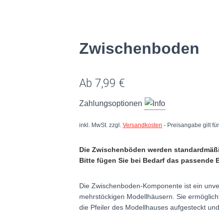
Zwischenboden
Ab
7,99
€
Zahlungsoptionen
inkl. MwSt.
zzgl.
Versandkosten
- Preisangabe gilt f
Die Zwischenböden werden standardmäß
Bitte fügen Sie bei Bedarf das passende
Die Zwischenboden-Komponente ist ein unve
mehrstöckigen Modellhäusern.
Sie ermöglich
die Pfeiler des Modellhauses aufgesteckt u