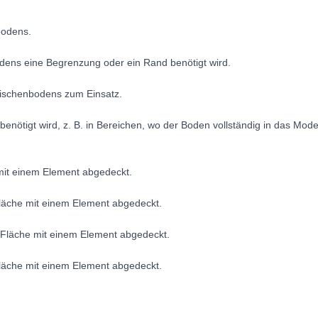
bodens.
ns eine Begrenzung oder ein Rand benötigt wird.
wischenbodens zum Einsatz.
nötigt wird, z. B. in Bereichen, wo der Boden vollständig in das Modell
mit einem Element abgedeckt.
Fläche mit einem Element abgedeckt.
r Fläche mit einem Element abgedeckt.
läche mit einem Element abgedeckt.