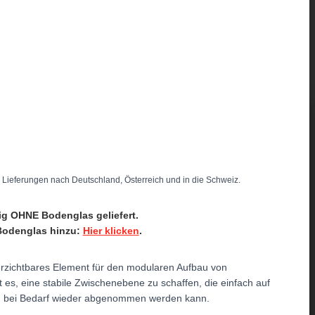
ür Lieferungen nach Deutschland, Österreich und in die Schweiz.
ig
OHNE Bodenglas
geliefert.
 Bodenglas hinzu:
Hier klicken
.
rzichtbares Element für den modularen Aufbau von
t es, eine stabile Zwischenebene zu schaffen, die einfach auf
nd bei Bedarf wieder abgenommen werden kann.