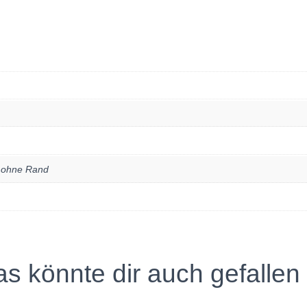
, ohne Rand
s könnte dir auch gefalle