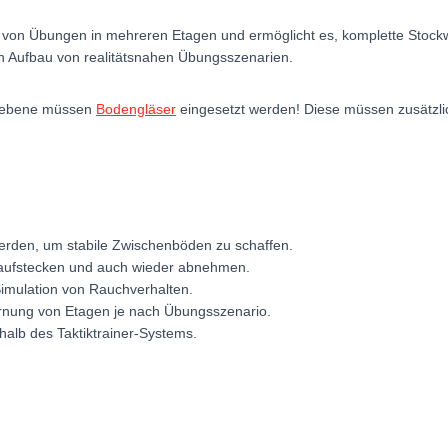
von Übungen in mehreren Etagen und ermöglicht es, komplette Stockwe
en Aufbau von realitätsnahen Übungsszenarien.
henebene müssen
Bodengläser
eingesetzt werden! Diese müssen zusätzl
rden, um stabile Zwischenböden zu schaffen.
r aufstecken und auch wieder abnehmen.
e Simulation von Rauchverhalten.
rnung von Etagen je nach Übungsszenario.
halb des Taktiktrainer-Systems.