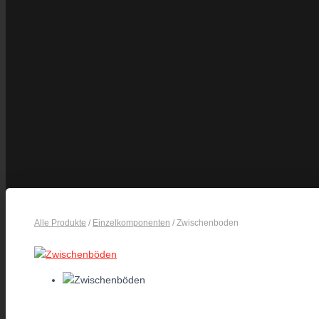
Alle Produkte
/
Einzelkomponenten
/ Zwischenboden