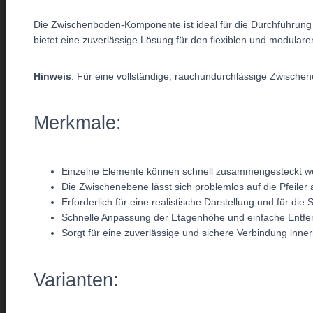
Die Zwischenboden-Komponente ist ideal für die Durchführung 
bietet eine zuverlässige Lösung für den flexiblen und modular
Hinweis
: Für eine vollständige, rauchundurchlässige Zwisc
Merkmale:
Einzelne Elemente können schnell zusammengesteckt we
Die Zwischenebene lässt sich problemlos auf die Pfeile
Erforderlich für eine realistische Darstellung und für di
Schnelle Anpassung der Etagenhöhe und einfache Entfe
Sorgt für eine zuverlässige und sichere Verbindung inner
Varianten: