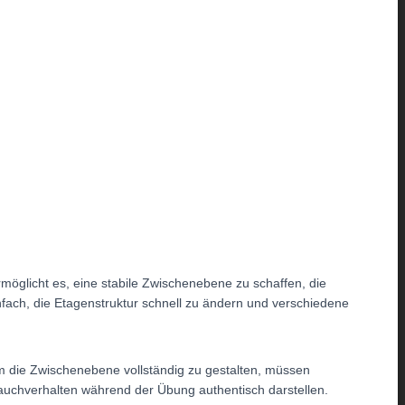
öglicht es, eine stabile Zwischenebene zu schaffen, die
nfach, die Etagenstruktur schnell zu ändern und verschiedene
 die Zwischenebene vollständig zu gestalten, müssen
Rauchverhalten während der Übung authentisch darstellen.