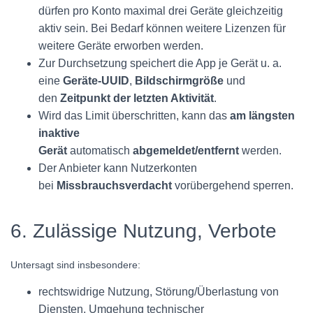
dürfen pro Konto maximal drei Geräte gleichzeitig
aktiv sein. Bei Bedarf können weitere Lizenzen für
weitere Geräte erworben werden.
Zur Durchsetzung speichert die App je Gerät u. a.
eine
Geräte-UUID
,
Bildschirmgröße
und
den
Zeitpunkt der letzten Aktivität
.
Wird das Limit überschritten, kann das
am längsten
inaktive
Gerät
automatisch
abgemeldet/entfernt
werden.
Der Anbieter kann Nutzerkonten
bei
Missbrauchsverdacht
vorübergehend sperren.
6. Zulässige Nutzung, Verbote
Untersagt sind insbesondere:
rechtswidrige Nutzung, Störung/Überlastung von
Diensten, Umgehung technischer