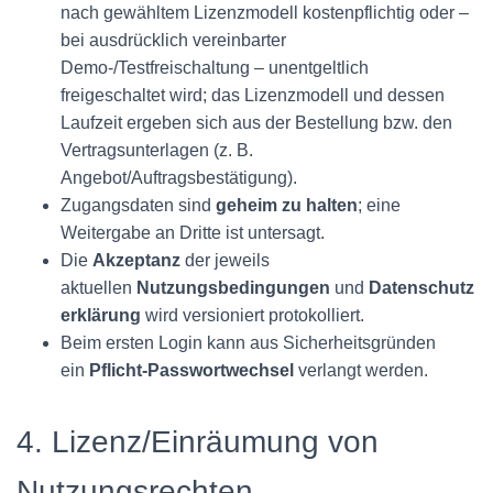
nach gewähltem Lizenzmodell kostenpflichtig oder –
bei ausdrücklich vereinbarter
Demo-/Testfreischaltung – unentgeltlich
freigeschaltet wird; das Lizenzmodell und dessen
Laufzeit ergeben sich aus der Bestellung bzw. den
Vertragsunterlagen (z. B.
Angebot/Auftragsbestätigung).
Zugangsdaten sind
geheim zu halten
; eine
Weitergabe an Dritte ist untersagt.
Die
Akzeptanz
der jeweils
aktuellen
Nutzungsbedingungen
und
Datenschutz
erklärung
wird versioniert protokolliert.
Beim ersten Login kann aus Sicherheitsgründen
ein
Pflicht-Passwortwechsel
verlangt werden.
4. Lizenz/Einräumung von
Nutzungsrechten