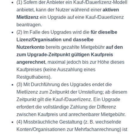
(1) Sofern der Anbieter ein Kauf-/Dauerlizenz-Modell
anbietet, kann der Nutzer während einer
aktiven
Mietlizenz
ein Upgrade auf eine Kauf-/Dauerlizenz
beantragen.
(2) Im Falle des Upgrades wird die
für dieselbe
Lizenz/Organisation und dasselbe
Nutzerkonto
bereits gezahlte Mietgebühr
auf den
zum Upgrade-Zeitpunkt gültigen Kaufpreis
angerechnet
, maximal jedoch bis zur Höhe dieses
Kaufpreises (keine Auszahlung eines
Restguthabens).
(3) Mit Durchführung des Upgrades endet die
Mietlizenz zum Zeitpunkt der Umstellung; ab diesem
Zeitpunkt gilt die Kauf-/Dauerlizenz. Ein Upgrade
erfordert die vollständige Zahlung der Differenz
zwischen Kaufpreis und anrechenbarer Mietgebühr.
(4) Missbräuchliche Gestaltung (z. B. wechselnde
Konten/Organisationen zur Mehrfachanrechnung) ist