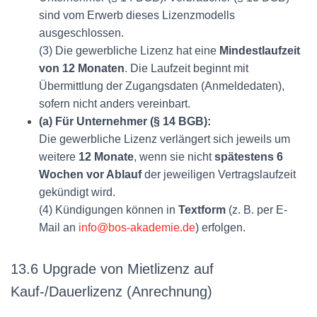
sind vom Erwerb dieses Lizenzmodells
ausgeschlossen.
(3) Die gewerbliche Lizenz hat eine
Mindestlaufzeit
von 12 Monaten
. Die Laufzeit beginnt mit
Übermittlung der Zugangsdaten (Anmeldedaten),
sofern nicht anders vereinbart.
(a) Für Unternehmer (§ 14 BGB):
Die gewerbliche Lizenz verlängert sich jeweils um
weitere
12 Monate
, wenn sie nicht
spätestens 6
Wochen vor Ablauf
der jeweiligen Vertragslaufzeit
gekündigt wird.
(4) Kündigungen können in
Textform
(z. B. per E-
Mail an
info@bos-akademie.de
) erfolgen.
13.6 Upgrade von Mietlizenz auf
Kauf-/Dauerlizenz (Anrechnung)